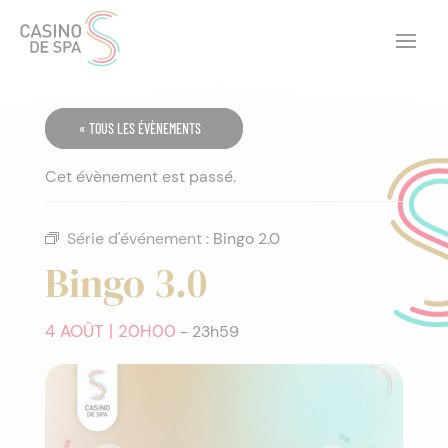
« TOUS LES ÉVÈNEMENTS
Cet évènement est passé.
Série d'événement :
Bingo 2.0
Bingo 3.0
4 AOÛT | 20H00
-
23h59