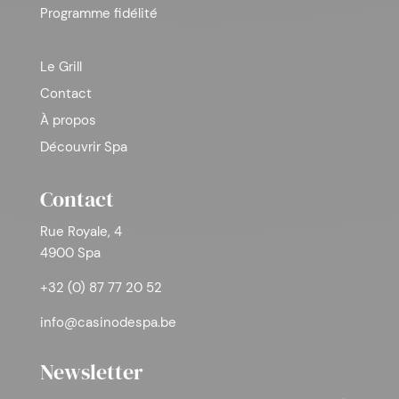
Programme fidélité
Le Grill
Contact
À propos
Découvrir Spa
Contact
Rue Royale, 4
4900 Spa
+32 (0) 87 77 20 52
info@casinodespa.be
Newsletter