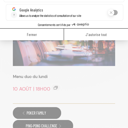
Menu duo du lundi
10 AOÛT | 18H00
POKER FAMILY
PING-PONG CHALLENGE