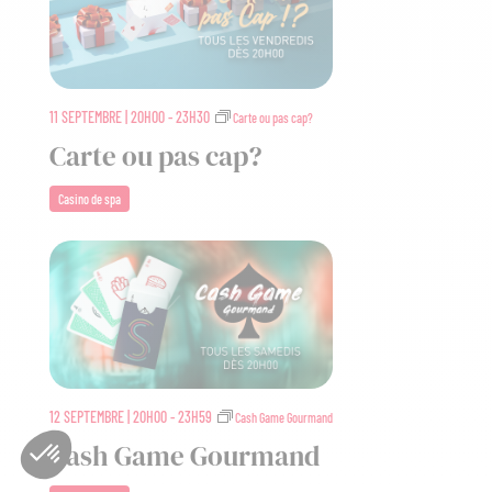
11 SEPTEMBRE | 20H00
-
23H30
Carte ou pas cap?
Carte ou pas cap?
Casino de spa
12 SEPTEMBRE | 20H00
-
23H59
Cash Game Gourmand
Cash Game Gourmand