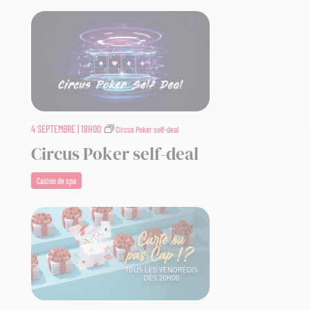
4 SEPTEMBRE | 18H00
Circus Poker self-deal
Circus Poker self-deal
Casino de spa