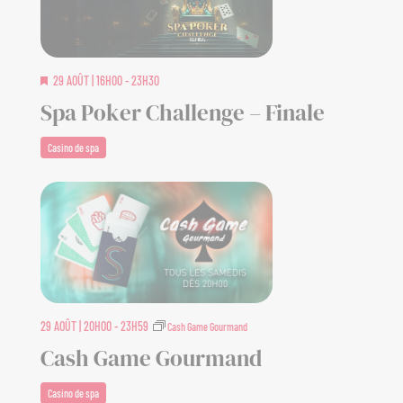
Mis
29 AOÛT | 16H00
-
23H30
en
Spa Poker Challenge – Finale
avant
Casino de spa
29 AOÛT | 20H00
-
23H59
Cash Game Gourmand
Cash Game Gourmand
Casino de spa