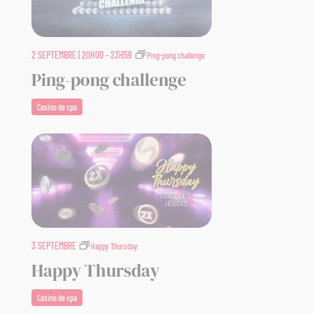
2 SEPTEMBRE | 20H00
-
23H59
Ping-pong challenge
Ping-pong challenge
Casino de spa
3 SEPTEMBRE
Happy Thursday
Happy Thursday
Casino de spa