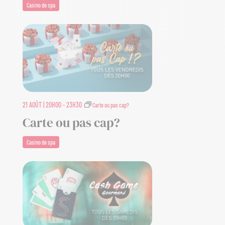
Casino de spa
21 AOÛT | 20H00
-
23H30
Carte ou pas cap?
Carte ou pas cap?
Casino de spa