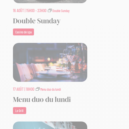
16 AOÛT | 15H00
-
23H00
Double Sunday
Double Sunday
Casino de spa
17 AOÛT | 18H00
Menu duo du lundi
Menu duo du lundi
Le Grill
+1 more