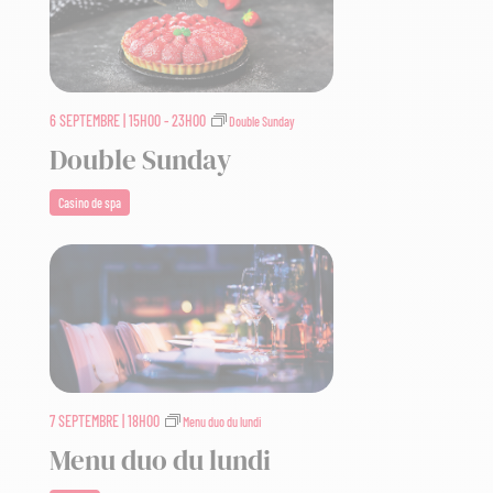
6 SEPTEMBRE | 15H00
-
23H00
Double Sunday
Double Sunday
Casino de spa
7 SEPTEMBRE | 18H00
Menu duo du lundi
Menu duo du lundi