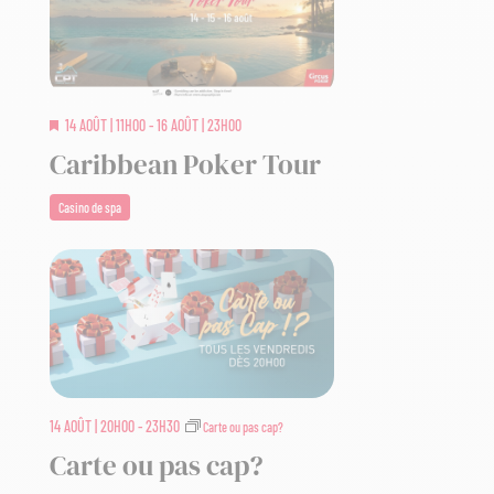
Mis
14 AOÛT | 11H00
-
16 AOÛT | 23H00
en
Caribbean Poker Tour
avant
Casino de spa
14 AOÛT | 20H00
-
23H30
Carte ou pas cap?
Carte ou pas cap?