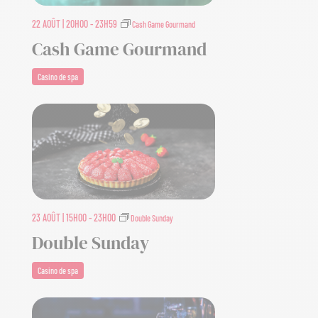
22 AOÛT | 20H00
-
23H59
Cash Game Gourmand
Cash Game Gourmand
Casino de spa
23 AOÛT | 15H00
-
23H00
Double Sunday
Double Sunday
Casino de spa