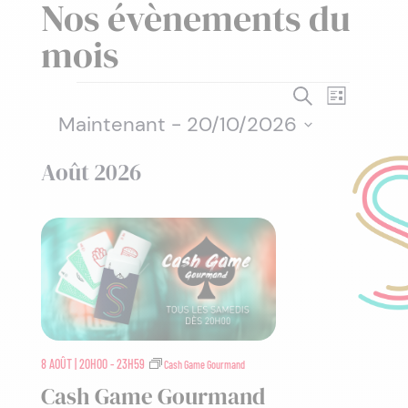
Nos évènements du
mois
Évènements
Recherche
Navigat
Recherche
Liste
de
et
Maintenant
 - 
20/10/2026
vues
navigation
Évènem
Sélectionnez
de
Août 2026
une
vues
date.
Évènement
8 AOÛT | 20H00
-
23H59
Cash Game Gourmand
Cash Game Gourmand