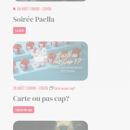
Mis
28 AOÛT | 18H00
-
23H00
en
Soirée Paella
avant
Le Grill
28 AOÛT | 20H00
-
23H30
Carte ou pas cap?
Carte ou pas cap?
Casino de spa