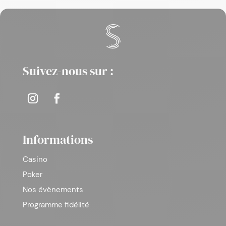
Suivez-nous sur :
Informations
Casino
Poker
Nos évènements
Programme fidélité