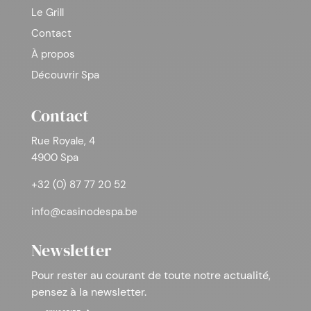
Le Grill
Contact
À propos
Découvrir Spa
Contact
Rue Royale, 4
4900 Spa
+32 (0) 87 77 20 52
info@casinodespa.be
Newsletter
Pour rester au courant de toute notre actualité,
pensez à la newsletter.