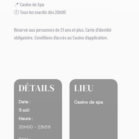
📍 Casino de Spa
🕗 Tous les mardis dès 20h00
Réservé aux personnes de 21 ans et plus. Carte d’identité
obligatoire. Conditions d’accès au Casino d’application.
DÉTAILS
LIEU
Date :
Casino de spa
18 août
Heure :
20h00 - 23h59