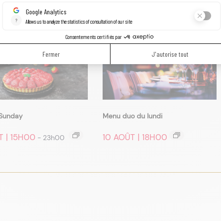
 Sunday
Menu duo du lundi
T | 15H00
10 AOÛT | 18H00
-
23h00