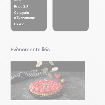
Série :
Bingo 2.0
Catégorie
d’Évènement:
Casino
Évènements liés