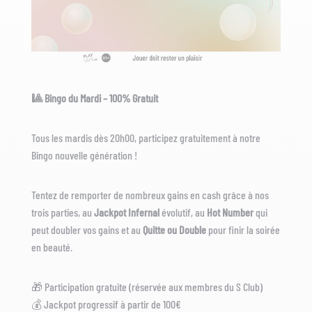
🎱 Bingo du Mardi – 100% Gratuit
Tous les mardis dès 20h00, participez gratuitement à notre
Bingo nouvelle génération !
Tentez de remporter de nombreux gains en cash grâce à nos
trois parties, au
Jackpot Infernal
évolutif, au
Hot Number
qui
peut doubler vos gains et au
Quitte ou Double
pour finir la soirée
en beauté.
🎁 Participation gratuite (réservée aux membres du S Club)
💰 Jackpot progressif à partir de 100€