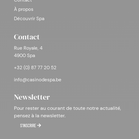
Contact
À propos
Découvrir Spa
Contact
Rue Royale, 4
4900 Spa
+32 (0) 87 77 20 52
info@casinodespa.be
Newsletter
Pour rester au courant de toute notre actualité,
pensez à la newsletter.
S'INSCRIRE