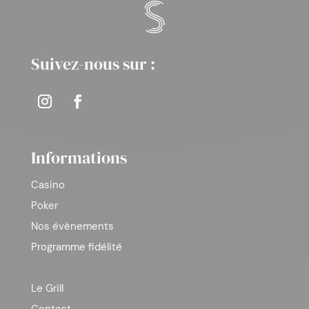
Suivez-nous sur :
Informations
Casino
Poker
Nos évènements
Programme fidélité
Le Grill