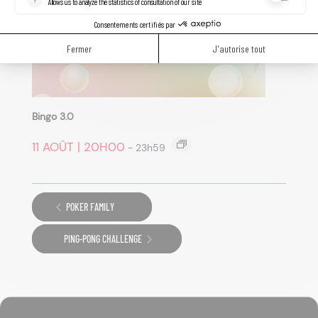
Bingo 3.0
11 AOÛT | 20H00
-
23h59
POKER FAMILY
PING-PONG CHALLENGE