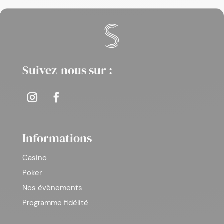
Suivez-nous sur :
Informations
Casino
Poker
Nos évènements
Programme fidélité