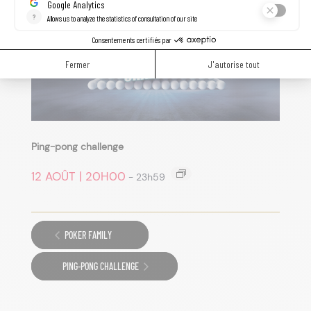
Ping-pong challenge
12 AOÛT | 20H00
-
23h59
POKER FAMILY
PING-PONG CHALLENGE