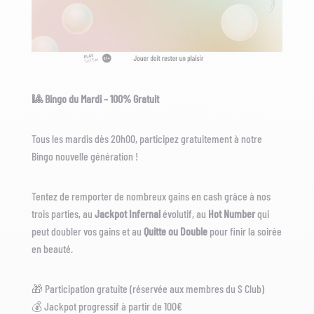
🎱 Bingo du Mardi – 100% Gratuit
Tous les mardis dès 20h00, participez gratuitement à notre
Bingo nouvelle génération !
Tentez de remporter de nombreux gains en cash grâce à nos
trois parties, au
Jackpot Infernal
évolutif, au
Hot Number
qui
peut doubler vos gains et au
Quitte ou Double
pour finir la soirée
en beauté.
🎁 Participation gratuite (réservée aux membres du S Club)
💰 Jackpot progressif à partir de 100€