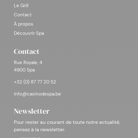
Le Grill
Contact
À propos
Découvrir Spa
Contact
Rue Royale, 4
4900 Spa
+32 (0) 87 77 20 52
info@casinodespa.be
Newsletter
Pour rester au courant de toute notre actualité,
pensez à la newsletter.