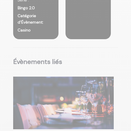
Série :
Bingo 2.0
Catégorie
d’Évènement:
Casino
Évènements liés