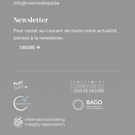
info@casinodespa.be
Newsletter
Pour rester au courant de toute notre actualité,
pensez à la newsletter.
S'INSCRIRE