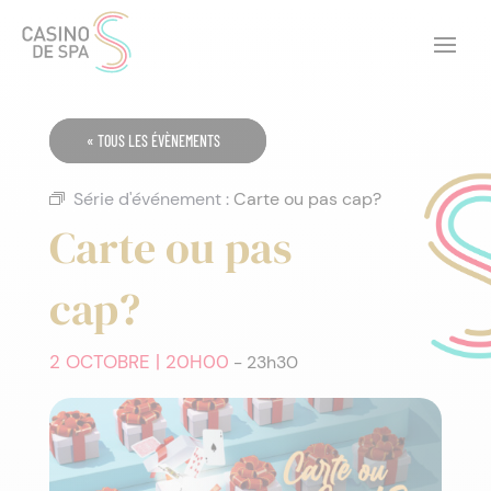
« TOUS LES ÉVÈNEMENTS
Série d'événement :
Carte ou pas cap?
Carte ou pas
cap?
2 OCTOBRE | 20H00
-
23h30