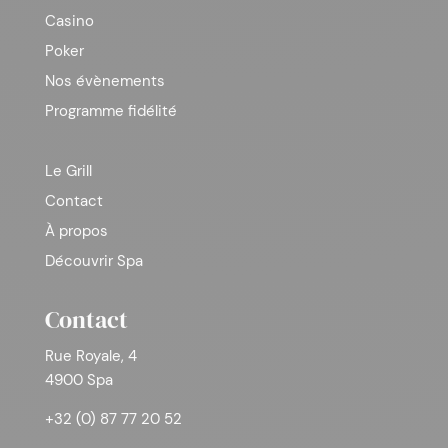
Casino
Poker
Nos évènements
Programme fidélité
Le Grill
Contact
À propos
Découvrir Spa
Contact
Rue Royale, 4
4900 Spa
+32 (0) 87 77 20 52