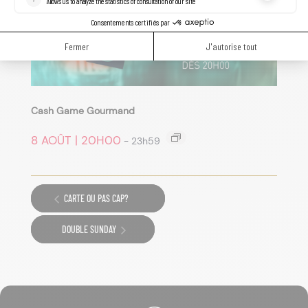
Cash Game Gourmand
8 AOÛT | 20H00
-
23h59
CARTE OU PAS CAP?
DOUBLE SUNDAY