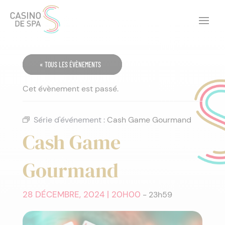
« TOUS LES ÉVÈNEMENTS
Cet évènement est passé.
Série d'événement :
Cash Game Gourmand
Cash Game
Gourmand
28 DÉCEMBRE, 2024 | 20H00
-
23h59