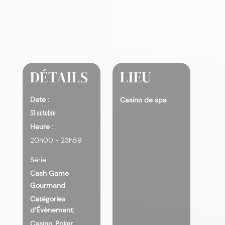
DÉTAILS
LIEU
Date :
Casino de spa
31 octobre
Heure :
20h00 - 23h59
Série :
Cash Game
Gourmand
Catégories
d’Évènement:
Casino
,
Poker