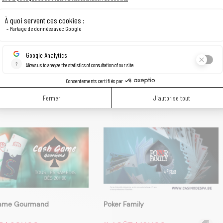
ame Gourmand
Poker Family