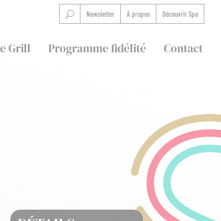
Newsletter
À propos
Découvrir Spa
e Grill
Programme fidélité
Contact