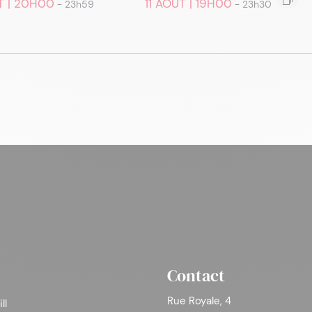
T | 20H00
11 AOÛT | 19H00
-
23h59
-
23h30
Contact
Rue Royale, 4
ll