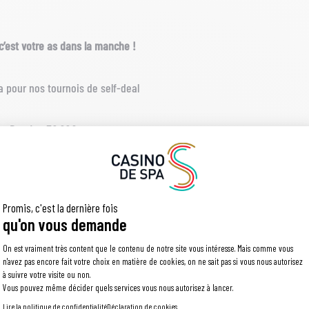
 c’est votre as dans la manche !
 pour nos tournois de self-deal
Buy-in : 30.00€
Stacks : 40k
Blind : 20 min
s. On mélange, on distribue, et c’est parti pour une partie où chaque
uffs et venez mettre votre poker face à l’épreuve. Le vendredi soir,