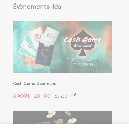
Évènements liés
Cash Game Gourmand
8 AOÛT | 20H00
-
23h59