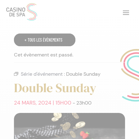
« TOUS LES ÉVÈNEMENTS
Cet évènement est passé.
Série d'événement :
Double Sunday
Double Sunday
24 MARS, 2024 | 15H00
-
23h00