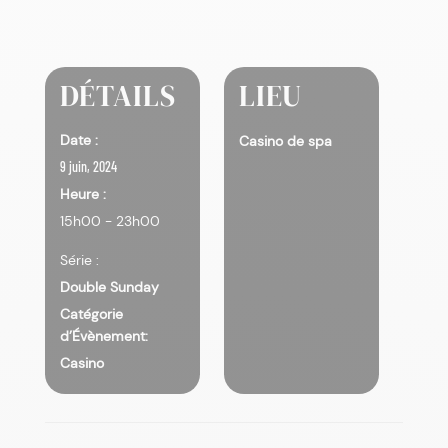
DÉTAILS
LIEU
Date :
Casino de spa
9 juin, 2024
Heure :
15h00 - 23h00
Série :
Double Sunday
Catégorie
d’Évènement:
Casino