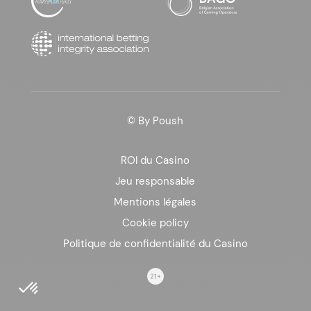
© By
Poush
ROI du Casino
Jeu responsable
Mentions légales
Cookie policy
Politique de confidentialité du Casino