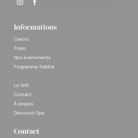
Informations
Casino
Poker
Nos évènements
Programme fidélité
Le Grill
Contact
À propos
Découvrir Spa
Contact