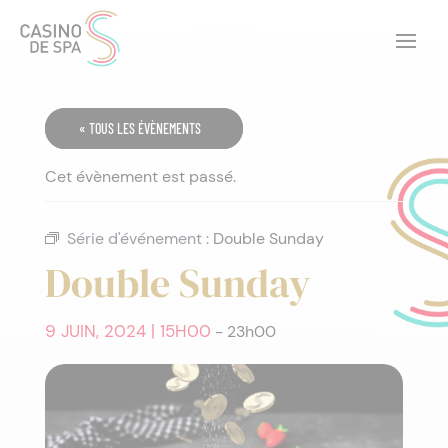
« TOUS LES ÉVÈNEMENTS
Cet évènement est passé.
Série d'événement :
Double Sunday
Double Sunday
9 JUIN, 2024 | 15H00
-
23h00