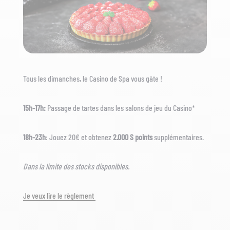
Tous les dimanches, le Casino de Spa vous gâte !
15h-17h:
Passage de tartes dans les salons de jeu du Casino*
18h-23h
: Jouez 20€ et obtenez
2.000 S points
supplémentaires.
Dans la limite des stocks disponibles.
Je veux lire le règlement