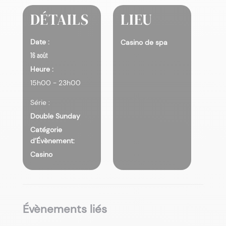
DÉTAILS
LIEU
Date :
Casino de spa
16 août
Heure :
15h00 - 23h00
Série :
Double Sunday
Catégorie
d’Évènement:
Casino
Évènements liés