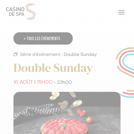
« TOUS LES ÉVÈNEMENTS
Série d'événement :
Double Sunday
Double Sunday
16 AOÛT | 15H00
-
23h00