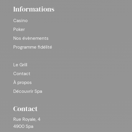
Informations
Casino
Poker
Nos évènements
Programme fidélité
Le Grill
Contact
À propos
Découvrir Spa
Contact
Rue Royale, 4
4900 Spa