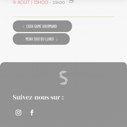
9 AOÛT | 15H00
-
23h00
CASH GAME GOURMAND
MENU DUO DU LUNDI
Suivez-nous sur :