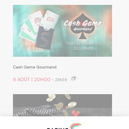
Cash Game Gourmand
8 AOÛT | 20H00
-
23h59