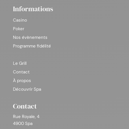
Informations
Casino
Poker
Nos évènements
Programme fidélité
Le Grill
Contact
À propos
Découvrir Spa
Contact
Rue Royale, 4
4900 Spa