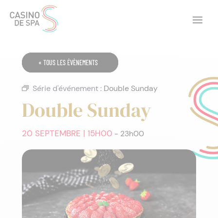
« TOUS LES ÉVÈNEMENTS
Série d'événement :
Double Sunday
Double Sunday
20 SEPTEMBRE | 15H00
-
23h00