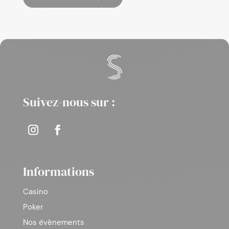
Suivez-nous sur :
Informations
Casino
Poker
Nos évènements