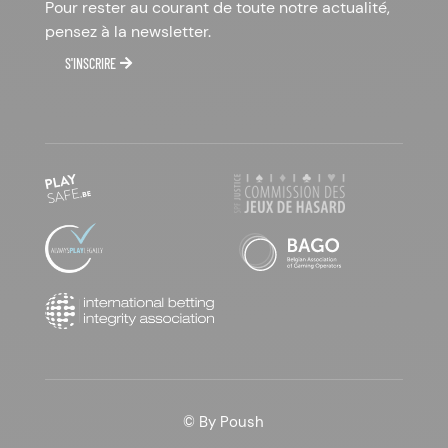
Pour rester au courant de toute notre actualité,
pensez à la newsletter.
S'INSCRIRE
© By
Poush