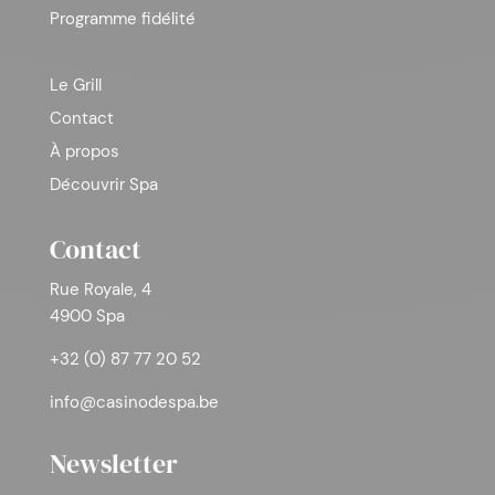
Programme fidélité
Le Grill
Contact
À propos
Découvrir Spa
Contact
Rue Royale, 4
4900 Spa
+32 (0) 87 77 20 52
info@casinodespa.be
Newsletter