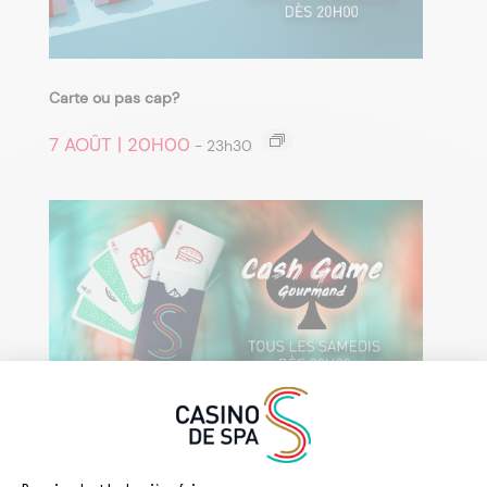
Carte ou pas cap?
7 AOÛT | 20H00
-
23h30
Cash Game Gourmand
8 AOÛT | 20H00
-
23h59