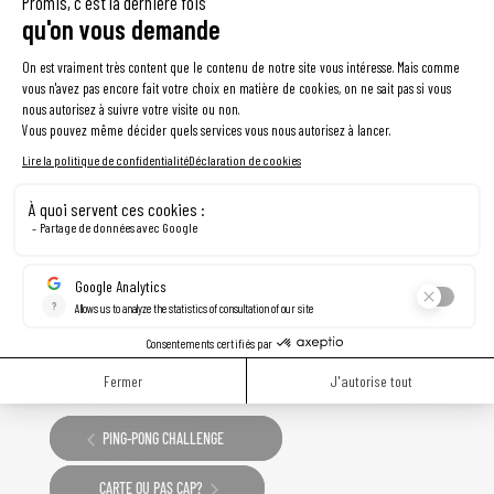
Double Sunday
9 AOÛT | 15H00
-
23h00
PING-PONG CHALLENGE
CARTE OU PAS CAP?