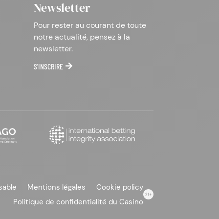
Newsletter
Pour rester au courant de toute
notre actualité, pensez à la
newsletter.
S'INSCRIRE
sable
Mentions légales
Cookie policy
Politique de confidentialité du Casino