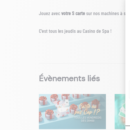
Jouez avec
votre S carte
sur nos machines à so
C’est tous les jeudis au Casino de Spa !
Évènements liés