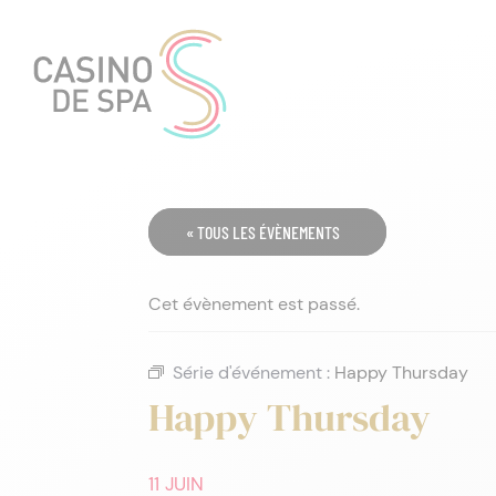
« TOUS LES ÉVÈNEMENTS
Cet évènement est passé.
Série d'événement :
Happy Thursday
Happy Thursday
11 JUIN