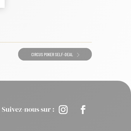
CIRCUS POKER SELF-DEAL
Suivez-nous sur :