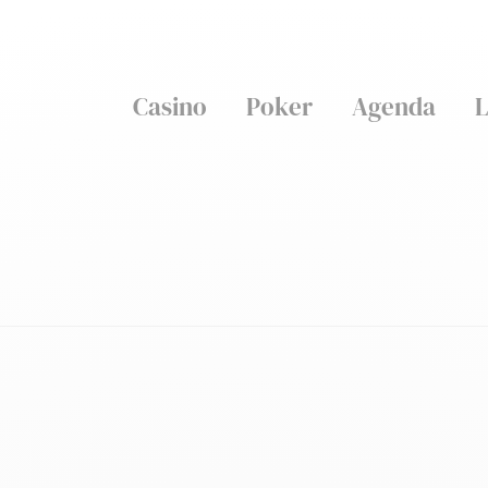
Casino
Poker
Agenda
L