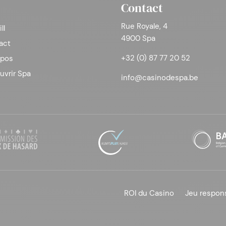
Contact
Rue Royale, 4
ll
4900 Spa
act
+32 (0) 87 77 20 52
opos
uvrir Spa
info@casinodespa.be
ROI du Casino
Jeu respon