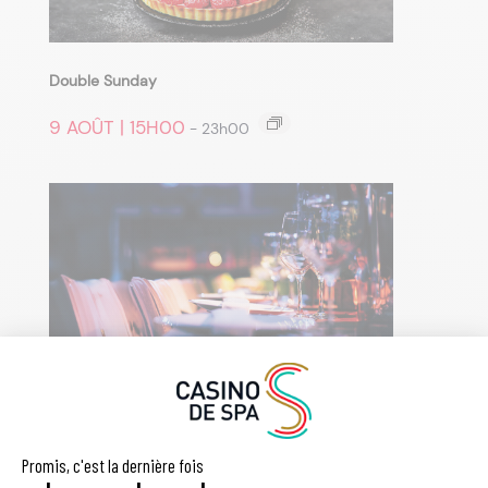
Double Sunday
9 AOÛT | 15H00
-
23h00
Menu duo du lundi
10 AOÛT | 18H00