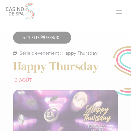
« TOUS LES ÉVÈNEMENTS
Série d'événement :
Happy Thursday
Happy Thursday
13 AOÛT