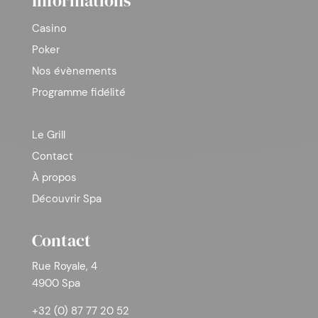
Informations
Casino
Poker
Nos évènements
Programme fidélité
Le Grill
Contact
À propos
Découvrir Spa
Contact
Rue Royale, 4
4900 Spa
+32 (0) 87 77 20 52