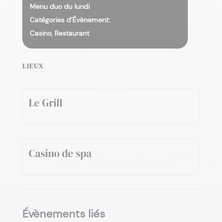
Menu duo du lundi
Catégories d’Évènement:
Casino
,
Restaurant
LIEUX
Le Grill
Casino de spa
Évènements liés