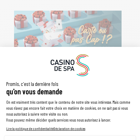
Carte ou pas cap?
7 AOÛT | 20H00
-
23h30