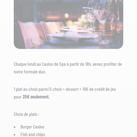
Chaque lundi au Casino de Spa à partir de 18h, venez profiter de
notre formule duo.
1 plat au choix parmi 5 choix + dessert + 10€ de crédit de jeu
pour
25€
seulement.
Choix de plats :
Burger Casino
Fish and chips