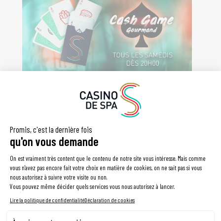
Cash Game Gourmand
8 AOÛT | 20H00
-
23h59