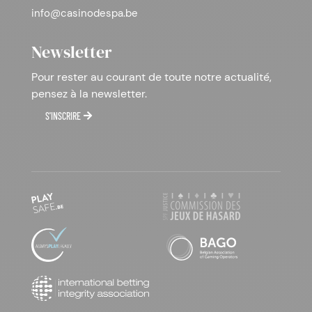
info@casinodespa.be
Newsletter
Pour rester au courant de toute notre actualité,
pensez à la newsletter.
S'INSCRIRE