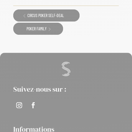
CIRCUS POKER SELF-DEAL
POKER FAMILY
Suivez-nous sur :
Informations