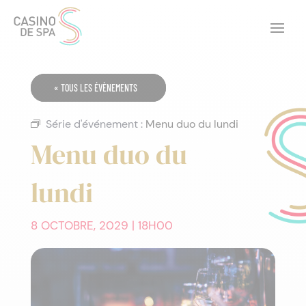
« TOUS LES ÉVÈNEMENTS
Série d'événement :
Menu duo du lundi
Menu duo du
lundi
8 OCTOBRE, 2029 | 18H00