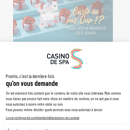
Carte ou pas cap?
7 AOÛT | 20H00
-
23h30