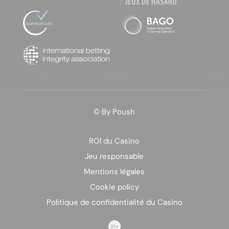
© By
Poush
ROI du Casino
Jeu responsable
Mentions légales
Cookie policy
Politique de confidentialité du Casino