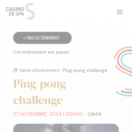
« TOUS LES ÉVÈNEMENTS
Cet évènement est passé.
Série d'événement :
Ping-pong challenge
Ping-pong
challenge
27 NOVEMBRE, 2024 | 20H00
-
23h59