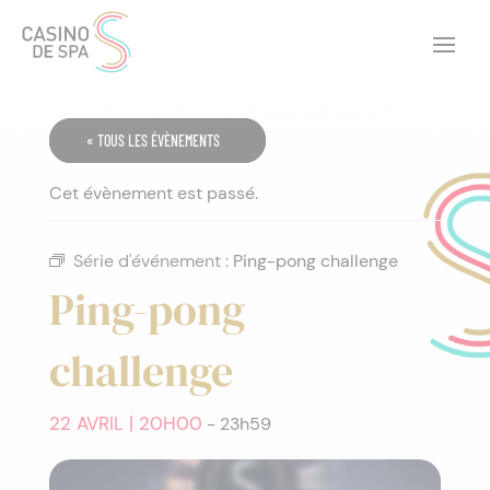
« TOUS LES ÉVÈNEMENTS
Cet évènement est passé.
Série d'événement :
Ping-pong challenge
Ping-pong
challenge
22 AVRIL | 20H00
-
23h59