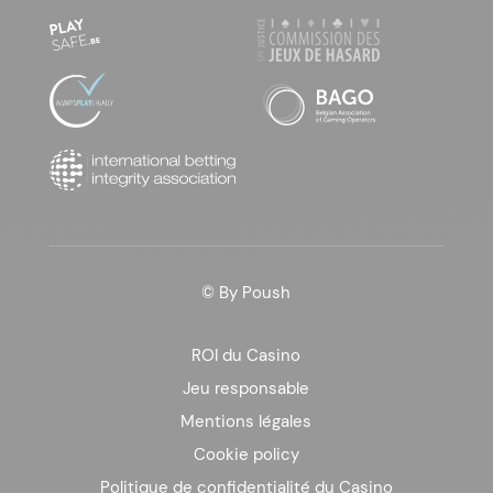
© By
Poush
ROI du Casino
Jeu responsable
Mentions légales
Cookie policy
Politique de confidentialité du Casino