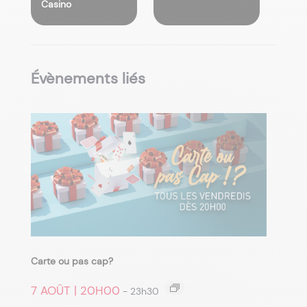
Casino
Évènements liés
Carte ou pas cap?
7 AOÛT | 20H00
-
23h30