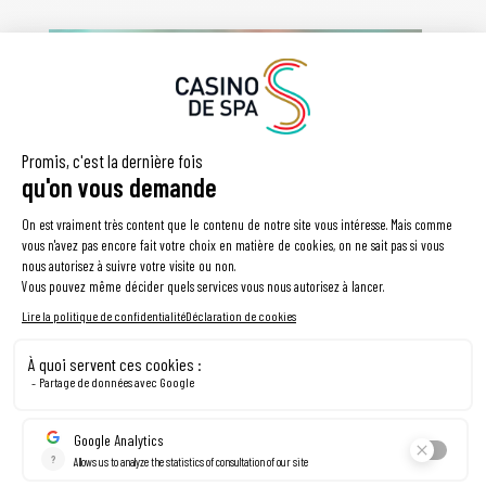
Cash Game Gourmand
8 AOÛT | 20H00
-
23h59