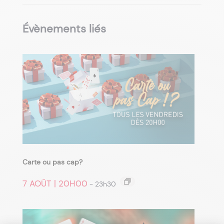
Évènements liés
Carte ou pas cap?
7 AOÛT | 20H00
-
23h30