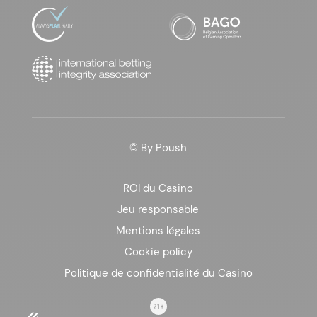
© By
Poush
ROI du Casino
Jeu responsable
Mentions légales
Cookie policy
Politique de confidentialité du Casino