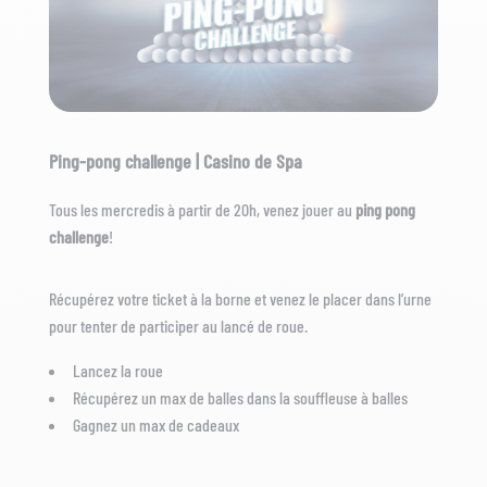
Ping-pong challenge | Casino de Spa
Tous les mercredis à partir de 20h, venez jouer au
ping pong
challenge
!
Récupérez votre ticket à la borne et venez le placer dans l’urne
pour tenter de participer au lancé de roue.
Lancez la roue
Récupérez un max de balles dans la souffleuse à balles
Gagnez un max de cadeaux