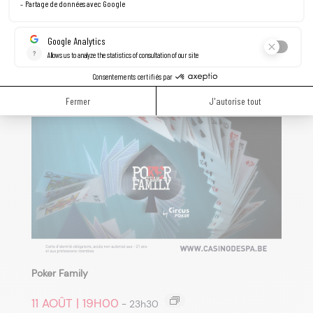
Cash Game Gourmand
8 AOÛT | 20H00
-
23h59
Poker Family
11 AOÛT | 19H00
-
23h30