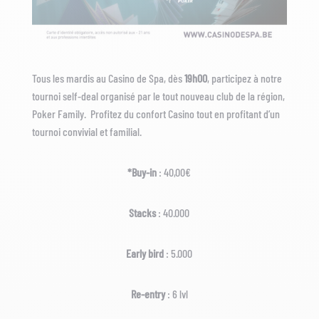
Tous les mardis au Casino de Spa, dès
19h00
, participez à notre
tournoi self-deal organisé par le tout nouveau club de la région,
Poker Family. Profitez du confort Casino tout en profitant d’un
tournoi convivial et familial.
*Buy-in
: 40,00€
Stacks
: 40.000
Early bird
: 5.000
Re-entry
: 6 lvl