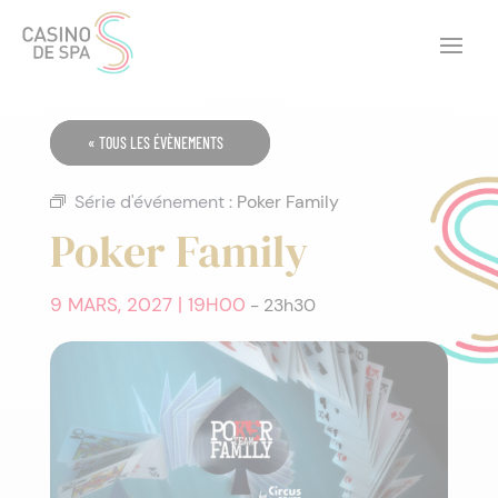
« TOUS LES ÉVÈNEMENTS
Série d'événement :
Poker Family
Poker Family
9 MARS, 2027 | 19H00
-
23h30