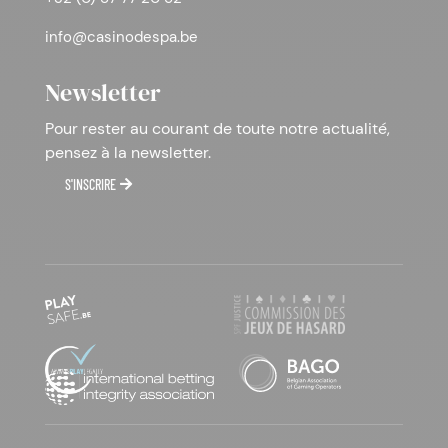
info@casinodespa.be
Newsletter
Pour rester au courant de toute notre actualité,
pensez à la newsletter.
S'INSCRIRE