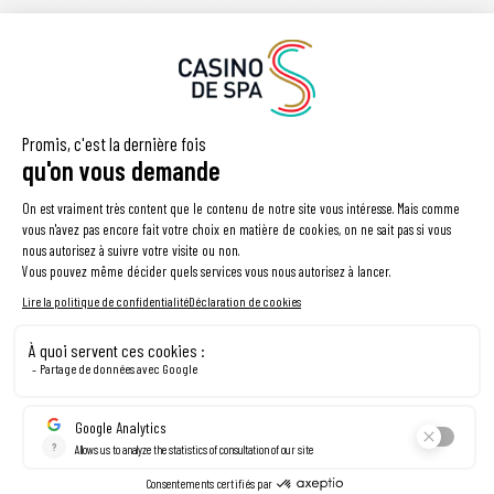
*Buy-in
: 40,00€
Stacks
: 40.000
Early bird
: 5.000
Re-entry
: 6 lvl
Blind
: 20 min
Restez connectés et participez à nos différents rankings. De
nombreux lots mis en jeu tout au long de l’année.
*Sous réserve de changement