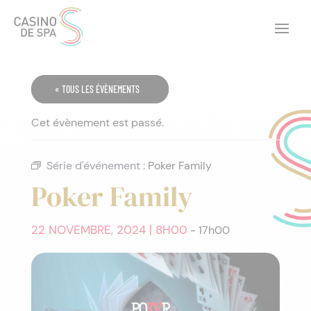
« TOUS LES ÉVÈNEMENTS
Cet évènement est passé.
Série d'événement :
Poker Family
Poker Family
22 NOVEMBRE, 2024 | 8H00
-
17h00