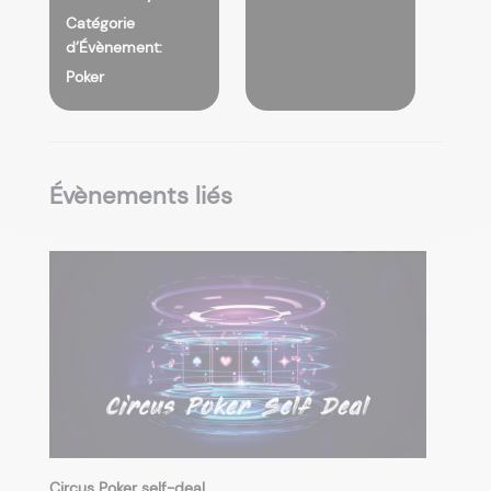
Catégorie
d’Évènement:
Poker
Évènements liés
Circus Poker self-deal