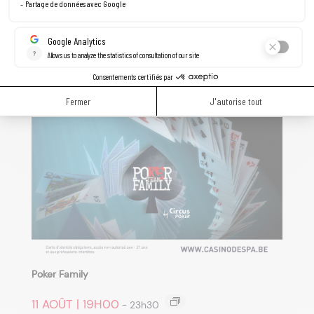
Cash Game Gourmand
8 AOÛT | 20H00
-
23h59
Poker Family
11 AOÛT | 19H00
-
23h30