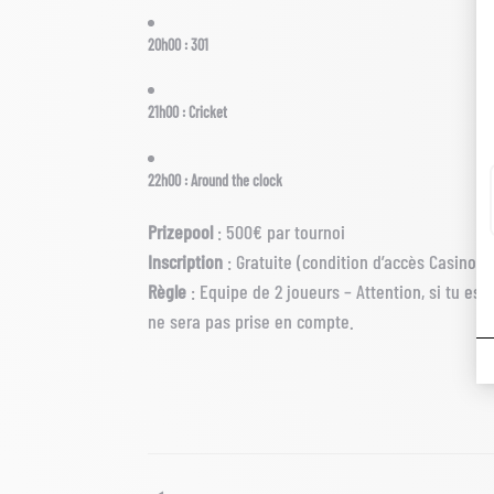
20h00 : 301
21h00 : Cricket
22h00 : Around the clock
Prizepool
: 500€ par tournoi
Inscription
: Gratuite (condition d’accès Casino) 
Règle
: Equipe de 2 joueurs – Attention, si tu es 
ne sera pas prise en compte.