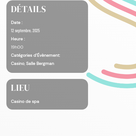
DÉTAILS
Date :
12 septembre, 2025
Heure :
19h00
Catégories d’Évènement:
Casino
,
Salle Bergman
LIEU
Casino de spa