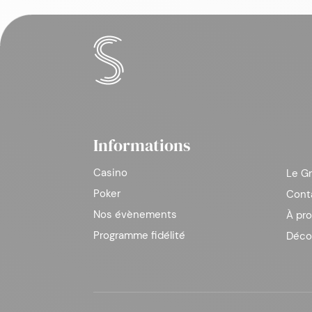
Informations
Casino
Le Gri
Poker
Cont
Nos évènements
À pr
Programme fidélité
Déco