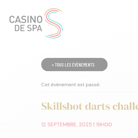
« TOUS LES ÉVÈNEMENTS
Cet évènement est passé.
Skillshot darts chal
12 SEPTEMBRE, 2025 | 19H00