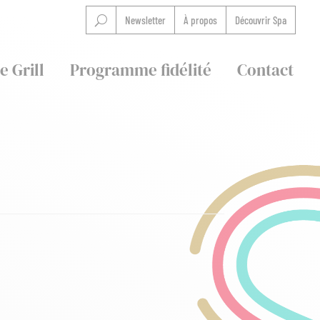
Newsletter
À propos
Découvrir Spa
e Grill
Programme fidélité
Contact