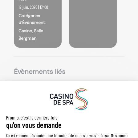
12 juin, 2025 | 17h00
Catégories
d’Évènement:
Casino
,
Salle
Bergman
Évènements liés