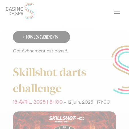
« TOUS LES ÉVÈNEMENTS
Cet évènement est passé.
Skillshot darts
challenge
18 AVRIL, 2025 | 8H00
-
12 juin, 2025 | 17h00