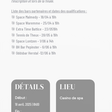
l’inscription et lors de la finale.
Liste des bars partenaires et dates des qualifications :
🎯 Space Malmedy – 18/04 à 19h
🎯 Space Waremme – 25/04 à 19h
🎯 Extra Time Battice – 23/0519h
🎯 Tennis de Theux – 28/05 à 19h
🎯 Space Lontzen – 1/06 à 14h
🎯 BH Bar Pepinster – 6/06 à 19h
🎯 Oddsbar Herstal -12/06 à 19h
DÉTAILS
LIEU
Début :
Casino de spa
18 avril, 2025 | 8h00
Fin :