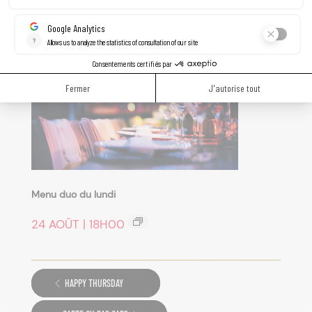
17 AOÛT | 18H00
Menu duo du lundi
24 AOÛT | 18H00
HAPPY THURSDAY