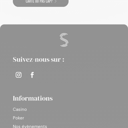
CARTE OU PAS CAP?
Suivez-nous sur :
Informations
Casino
Poker
Nos évènements