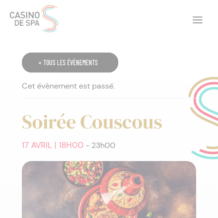
« TOUS LES ÉVÈNEMENTS
Cet évènement est passé.
Soirée Couscous
17 AVRIL | 18H00
-
23h00