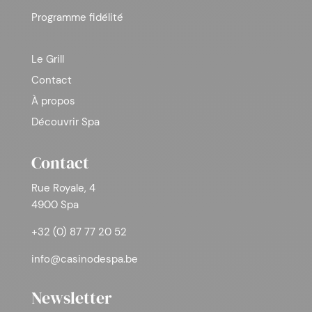
Programme fidélité
Le Grill
Contact
À propos
Découvrir Spa
Contact
Rue Royale, 4
4900 Spa
+32 (0) 87 77 20 52
info@casinodespa.be
Newsletter