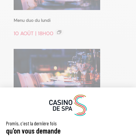
Menu duo du lundi
10 AOÛT | 18H00
Menu duo du lundi
17 AOÛT | 18H00