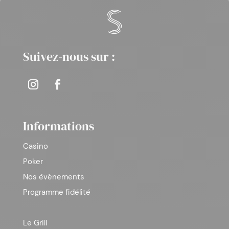
Suivez-nous sur :
Informations
Casino
Poker
Nos évènements
Programme fidélité
Le Grill