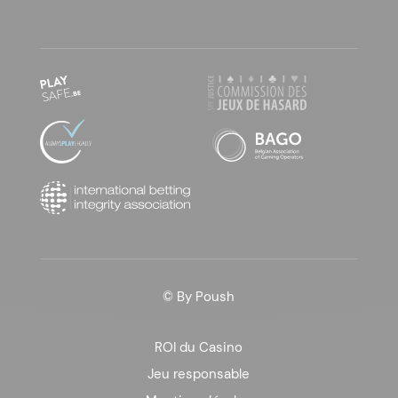
© By
Poush
ROI du Casino
Jeu responsable