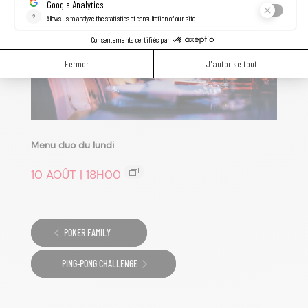
Menu duo du lundi
10 AOÛT | 18H00
POKER FAMILY
PING-PONG CHALLENGE