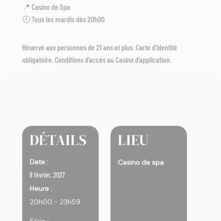
📍 Casino de Spa
🕗 Tous les mardis dès 20h00
Réservé aux personnes de 21 ans et plus. Carte d’identité
obligatoire. Conditions d’accès au Casino d’application.
DÉTAILS
LIEU
Date :
Casino de spa
9 février, 2027
Heure :
20h00 - 23h59