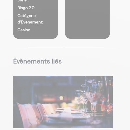
Série :
Bingo 2.0
Catégorie
d’Évènement:
Casino
Évènements liés