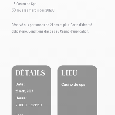
📍 Casino de Spa
🕗 Tous les mardis dès 20h00
Réservé aux personnes de 21 ans et plus. Carte d’identité
obligatoire. Conditions d’accès au Casino d’application.
DÉTAILS
LIEU
Date :
Casino de spa
23 mars, 2027
Heure :
20h00 - 23h59