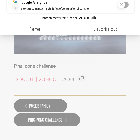
Ping-pong challenge
12 AOÛT | 20H00
-
23h59
POKER FAMILY
PING-PONG CHALLENGE