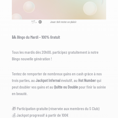
🎱 Bingo du Mardi – 100% Gratuit
Tous les mardis dès 20h00, participez gratuitement à notre
Bingo nouvelle génération !
Tentez de remporter de nombreux gains en cash grâce à nos
trois parties, au
Jackpot Infernal
évolutif, au
Hot Number
qui
peut doubler vos gains et au
Quitte ou Double
pour finir la soirée
en beauté.
🎁 Participation gratuite (réservée aux membres du S Club)
💰 Jackpot progressif à partir de 100€