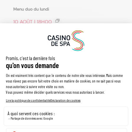
Menu duo du lundi
10 AOÛT | 18H00
Bingo 3.0
11 AOÛT | 20H00
-
23h59