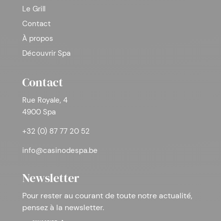
Le Grill
Contact
À propos
Découvrir Spa
Contact
Rue Royale, 4
4900 Spa
+32 (0) 87 77 20 52
info@casinodespa.be
Newsletter
Pour rester au courant de toute notre actualité,
pensez à la newsletter.