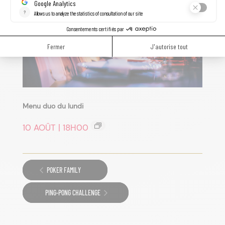
Menu duo du lundi
10 AOÛT | 18H00
POKER FAMILY
PING-PONG CHALLENGE