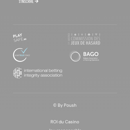
S'INSCRIRE
© By
Poush
ROI du Casino