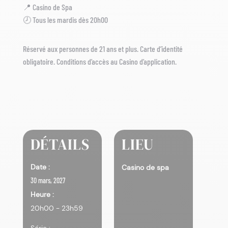
📍 Casino de Spa
🕗 Tous les mardis dès 20h00
Réservé aux personnes de 21 ans et plus. Carte d’identité
obligatoire. Conditions d’accès au Casino d’application.
DÉTAILS
LIEU
Date :
Casino de spa
30 mars, 2027
Heure :
20h00 - 23h59