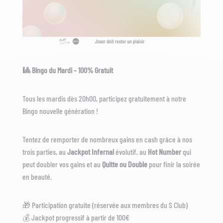
🎱 Bingo du Mardi – 100% Gratuit
Tous les mardis dès 20h00, participez gratuitement à notre
Bingo nouvelle génération !
Tentez de remporter de nombreux gains en cash grâce à nos
trois parties, au
Jackpot Infernal
évolutif, au
Hot Number
qui
peut doubler vos gains et au
Quitte ou Double
pour finir la soirée
en beauté.
🎁 Participation gratuite (réservée aux membres du S Club)
💰 Jackpot progressif à partir de 100€