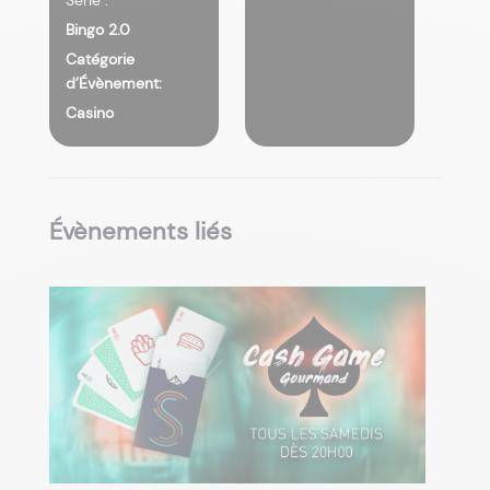
Série :
Bingo 2.0
Catégorie
d’Évènement:
Casino
Évènements liés