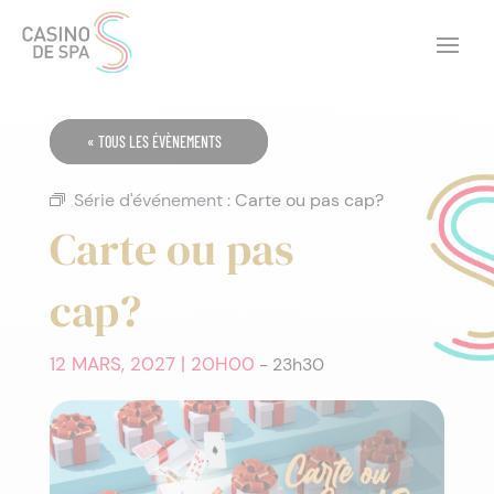
« TOUS LES ÉVÈNEMENTS
Série d'événement :
Carte ou pas cap?
Carte ou pas
cap?
12 MARS, 2027 | 20H00
-
23h30