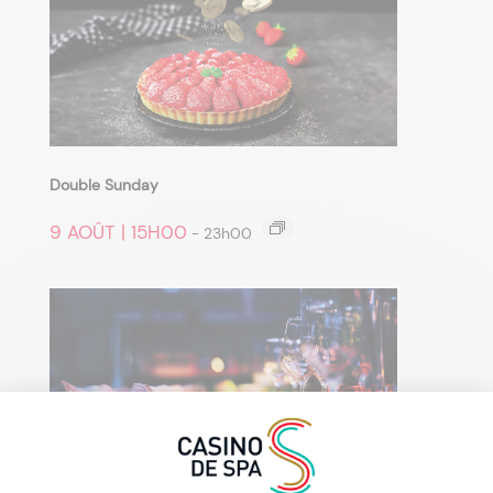
Double Sunday
9 AOÛT | 15H00
-
23h00