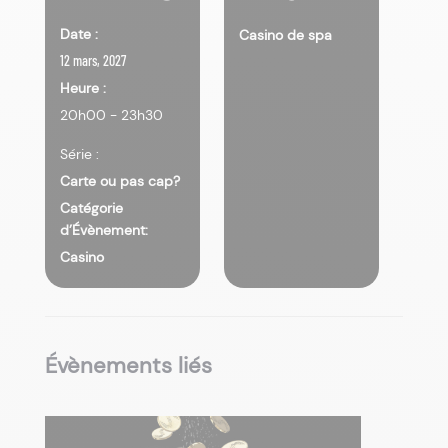
Date :
Casino de spa
12 mars, 2027
Heure :
20h00 - 23h30
Série :
Carte ou pas cap?
Catégorie
d’Évènement:
Casino
Évènements liés