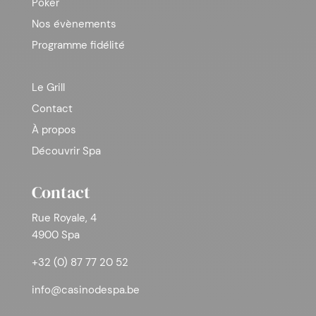
Poker
Nos évènements
Programme fidélité
Le Grill
Contact
À propos
Découvrir Spa
Contact
Rue Royale, 4
4900 Spa
+32 (0) 87 77 20 52
info@casinodespa.be