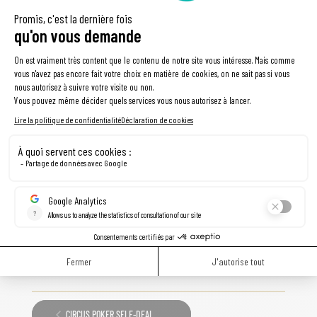
Menu duo du lundi
10 AOÛT | 18H00
Bingo 3.0
11 AOÛT | 20H00
-
23h59
CIRCUS POKER SELF-DEAL