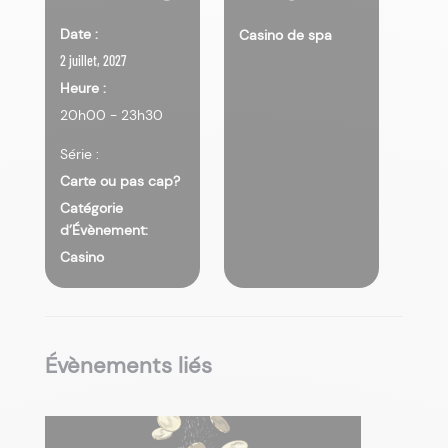
Date :
Casino de spa
2 juillet, 2027
Heure :
20h00 - 23h30
Série :
Carte ou pas cap?
Catégorie
d’Évènement:
Casino
Évènements liés