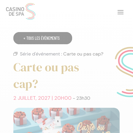
« TOUS LES ÉVÈNEMENTS
Série d'événement :
Carte ou pas cap?
Carte ou pas
cap?
2 JUILLET, 2027 | 20H00
-
23h30