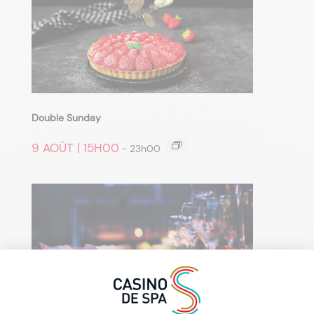
Double Sunday
9 AOÛT | 15H00
-
23h00