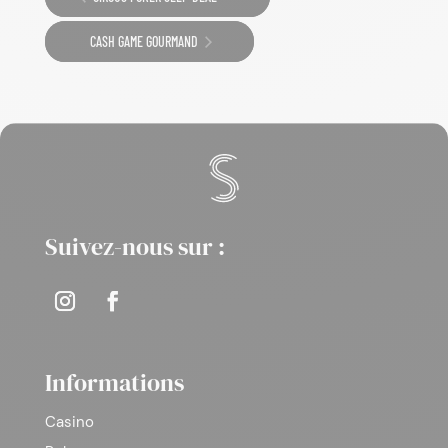
CASH GAME GOURMAND
Suivez-nous sur :
Informations
Casino