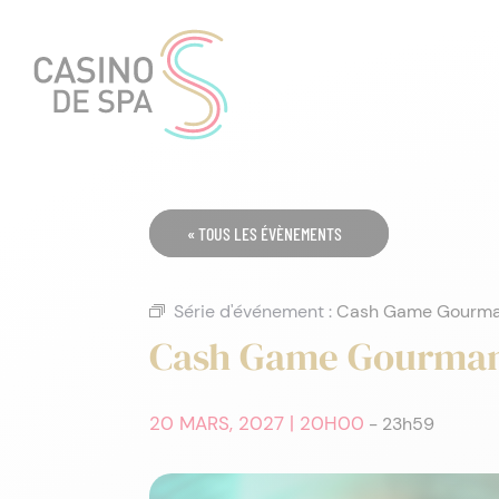
« TOUS LES ÉVÈNEMENTS
Série d'événement :
Cash Game Gourm
Cash Game Gourma
20 MARS, 2027 | 20H00
-
23h59