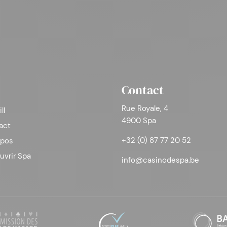
Contact
Rue Royale, 4
ll
4900 Spa
act
+32 (0) 87 77 20 52
opos
uvrir Spa
info@casinodespa.be