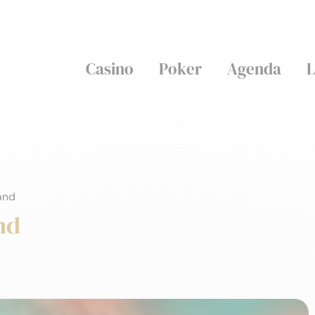
Casino
Poker
Agenda
L
and
nd