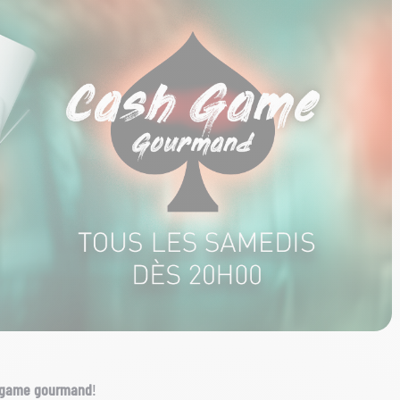
 game gourmand
!