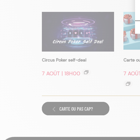
Circus Poker self-deal
Carte o
7 AOÛT | 18H00
7 AOÛ
CARTE OU PAS CAP?