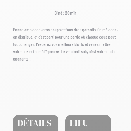
Blind : 20 min
Bonne ambiance, gros coups et fous rires garantis. On mélange,
on distribue, et c’est parti pour une partie où chaque coup peut
tout changer. Préparez vos meilleurs bluffs et venez mettre
votre poker face à l’épreuve. Le vendredi soir, c’est votre main
gagnante !
DÉTAILS
LIEU