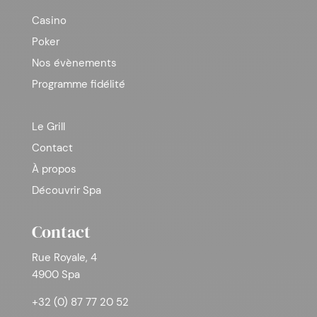
Casino
Poker
Nos évènements
Programme fidélité
Le Grill
Contact
À propos
Découvrir Spa
Contact
Rue Royale, 4
4900 Spa
+32 (0) 87 77 20 52