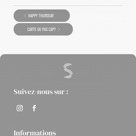
HAPPY THURSDAY
CARTE OU PAS CAP?
Suivez-nous sur :
Informations