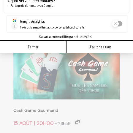
Caribbean Poker Tour
14 AOÛT | 11H00
-
16 août | 23h00
Cash Game Gourmand
15 AOÛT | 20H00
-
23h59