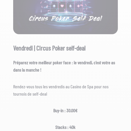
Vendredi | Circus Poker self-deal
Préparez votre meilleur poker face : le vendredi, c’est votre as
dans la manche !
Rendez-vous tous les vendredis au Casino de Spa pour nos
tournois de self-deal
Buy-in : 30.00€
Stacks : 40k