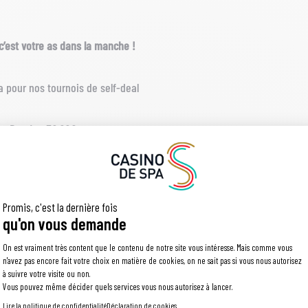
 c’est votre as dans la manche !
 pour nos tournois de self-deal
Buy-in : 30.00€
Stacks : 40k
Blind : 20 min
s. On mélange, on distribue, et c’est parti pour une partie où chaque
uffs et venez mettre votre poker face à l’épreuve. Le vendredi soir,