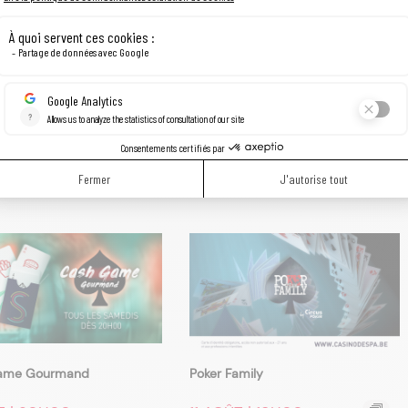
ame Gourmand
Poker Family