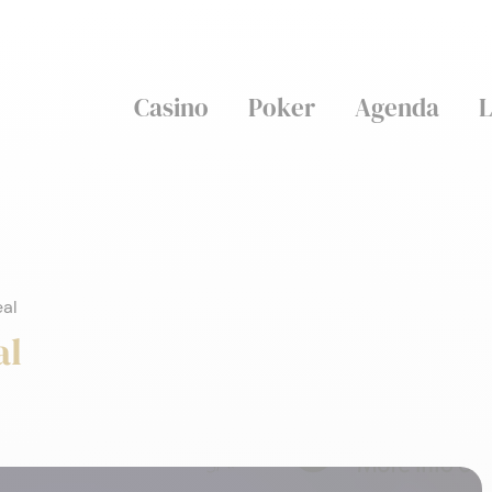
Casino
Poker
Agenda
L
eal
al