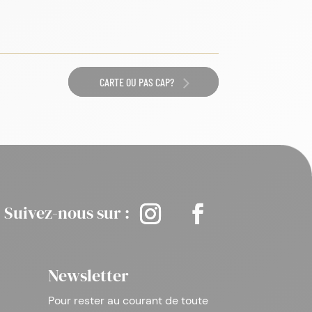
CARTE OU PAS CAP?
Suivez-nous sur :
Newsletter
Pour rester au courant de toute