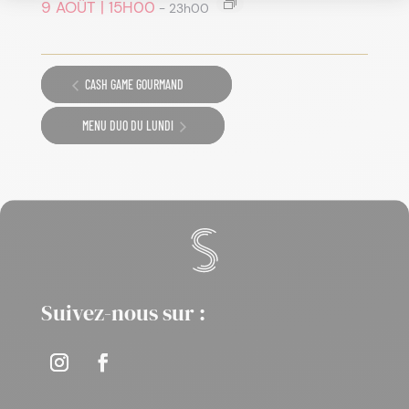
9 AOÛT | 15H00
-
23h00
CASH GAME GOURMAND
MENU DUO DU LUNDI
Suivez-nous sur :