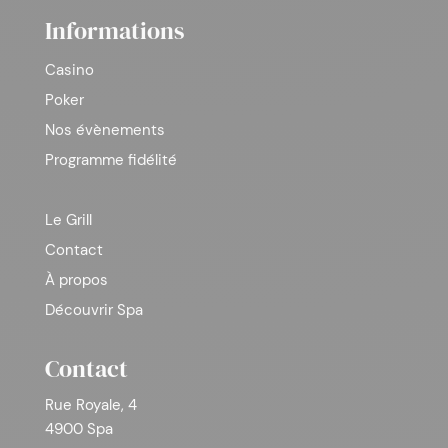
Informations
Casino
Poker
Nos évènements
Programme fidélité
Le Grill
Contact
À propos
Découvrir Spa
Contact
Rue Royale, 4
4900 Spa