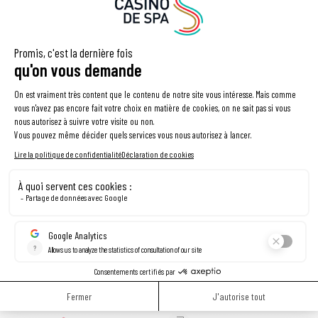
Cash Game Gourmand
8 AOÛT | 20H00
-
23h59
Double Sunday