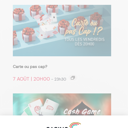
Carte ou pas cap?
7 AOÛT | 20H00
-
23h30