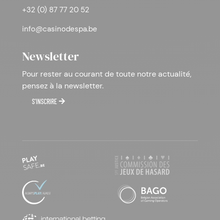
+32 (0) 87 77 20 52
info@casinodespa.be
Newsletter
Pour rester au courant de toute notre actualité,
pensez à la newsletter.
S'INSCRIRE