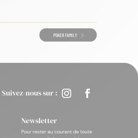
POKER FAMILY
Suivez-nous sur :
Newsletter
Pour rester au courant de toute