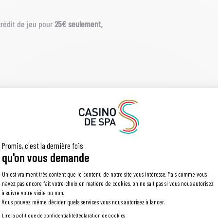
crédit de jeu pour
25€
seulement.