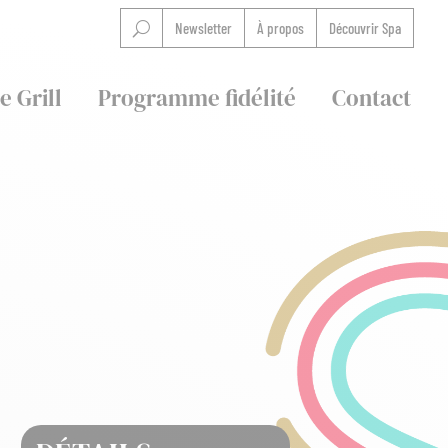
Newsletter
À propos
Découvrir Spa
e Grill
Programme fidélité
Contact