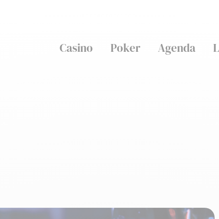
Casino
Poker
Agenda
L