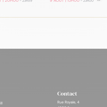
T | 20H00
9 AOÛT | 15H00
-
23h59
-
23h00
Contact
Rue Royale, 4
ll