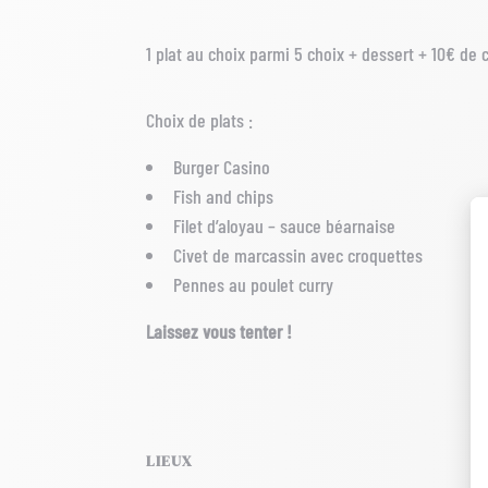
1 plat au choix parmi 5 choix + dessert + 10€ de 
Choix de plats :
Burger Casino
Fish and chips
Filet d’aloyau – sauce béarnaise
Civet de marcassin avec croquettes
Pennes au poulet curry
Laissez vous tenter !
LIEUX