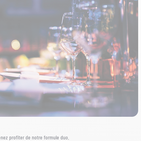
enez profiter de notre formule duo.