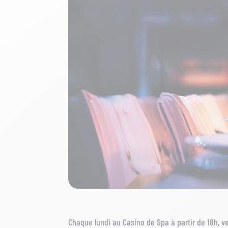
Chaque lundi au Casino de Spa à partir de 18h, v