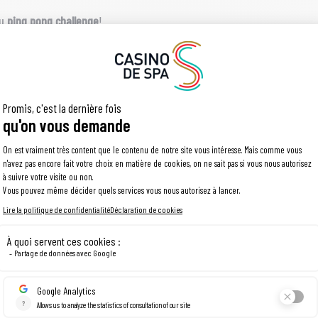
au
ping pong challenge
!
cer dans l’urne pour tenter de participer au lancé de roue.
e à balles