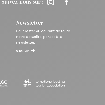
Suivez-nous sur :
Newsletter
Pour rester au courant de toute
notre actualité, pensez à la
newsletter.
S'INSCRIRE