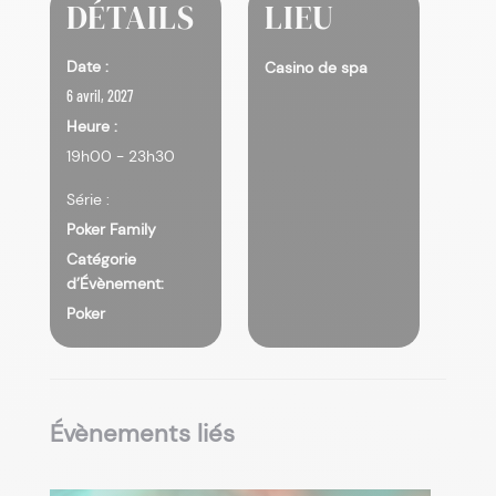
DÉTAILS
LIEU
Date :
Casino de spa
6 avril, 2027
Heure :
19h00 - 23h30
Série :
Poker Family
Catégorie
d’Évènement:
Poker
Évènements liés