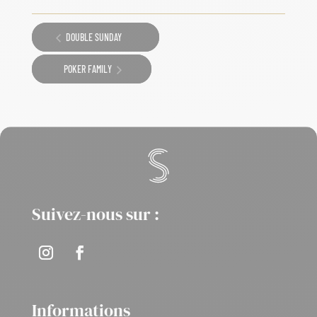
DOUBLE SUNDAY
POKER FAMILY
Suivez-nous sur :
Informations