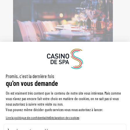
Menu duo du lundi
10 AOÛT | 18H00