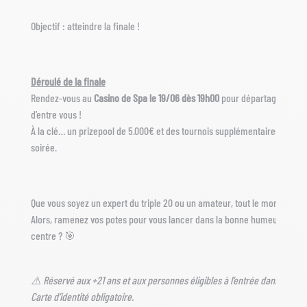
Objectif : atteindre la finale !
Déroulé de la finale
Rendez-vous au
Casino de Spa le 19/06 dès 19h00
pour départager les m
d’entre vous !
À la clé… un prizepool de 5.000€ et des tournois supplémentaires durant 
soirée.
Que vous soyez un expert du triple 20 ou un amateur, tout le monde est l
Alors, ramenez vos potes pour vous lancer dans la bonne humeur. Prêt à 
centre ? 🎯
⚠️ Réservé aux +21 ans et aux personnes éligibles à l’entrée dans un cas
Carte d’identité obligatoire.