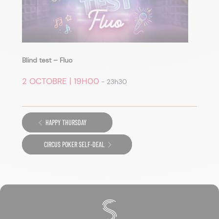
Blind test – Fluo
2 OCTOBRE | 19H00
-
23h30
HAPPY THURSDAY
CIRCUS POKER SELF-DEAL