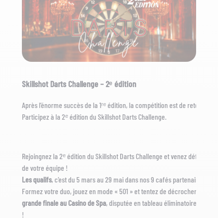
Skillshot Darts Challenge – 2ᵉ édition
Après l’énorme succès de la 1ʳᵉ édition, la compétition est de retour 🎯
Participez à la 2ᵉ édition du Skillshot Darts Challenge.
Rejoingnez la 2ᵉ édition du Skillshot Darts Challenge et venez défendre 
de votre équipe !
Les qualifs
, c’est du 5 mars au 29 mai dans nos 9 cafés partenaires de la
Formez votre duo, jouez en mode « 501 » et tentez de décrocher votre 
grande finale au Casino de Spa
, disputée en tableau éliminatoire. Ambi
!