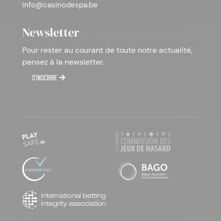
info@casinodespa.be
Newsletter
Pour rester au courant de toute notre actualité,
pensez à la newsletter.
S'INSCRIRE