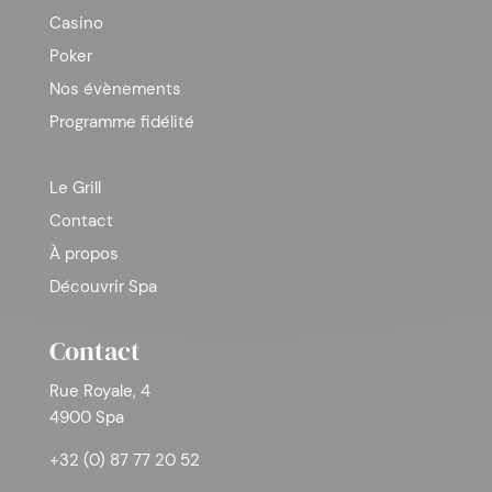
Casino
Poker
Nos évènements
Programme fidélité
Le Grill
Contact
À propos
Découvrir Spa
Contact
Rue Royale, 4
4900 Spa
+32 (0) 87 77 20 52