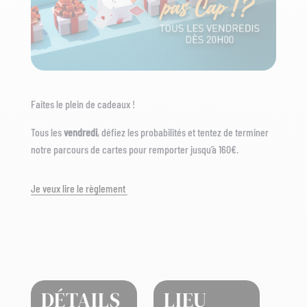
Faites le plein de cadeaux !
Tous les
vendredi
, défiez les probabilités et tentez de terminer
notre parcours de cartes pour remporter jusqu’à 160€.
Je veux lire le règlement
DÉTAILS
LIEU